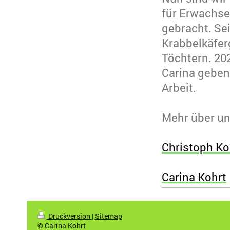
für Erwachse
gebracht. Sei
Krabbelkäfer
Töchtern. 202
Carina geben
Arbeit.
Mehr über uns
Christoph Ko
Carina Kohrt
Druckversion
|
Sitemap
© Carina Kohrt