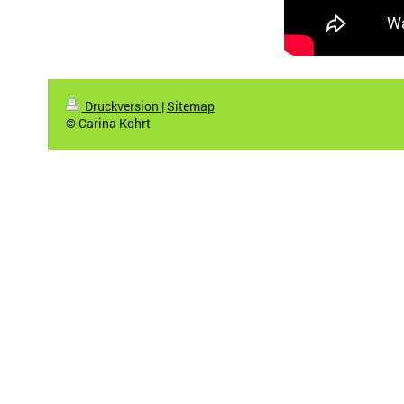
Druckversion
|
Sitemap
© Carina Kohrt